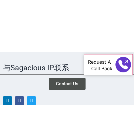
Request A
与Sagacious IP联系
Call Back
Contact Us